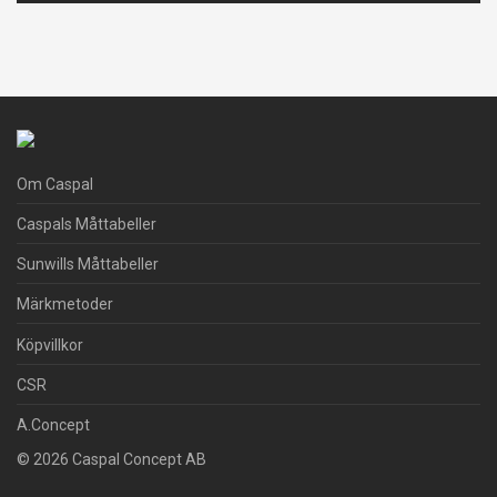
Om Caspal
Caspals Måttabeller
Sunwills Måttabeller
Märkmetoder
Köpvillkor
CSR
A.Concept
© 2026 Caspal Concept AB