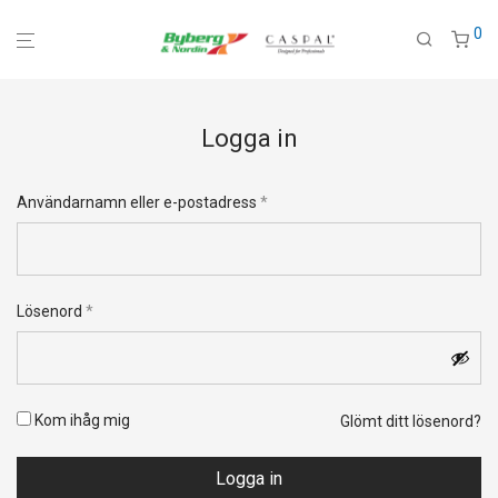
0
Logga in
Obligatoriskt
Användarnamn eller e-postadress
*
Obligatoriskt
Lösenord
*
Kom ihåg mig
Glömt ditt lösenord?
Logga in